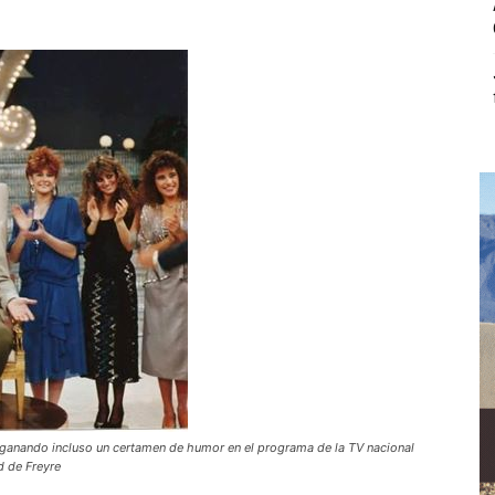
 ganando incluso un certamen de humor en el programa de la TV nacional
 de Freyre