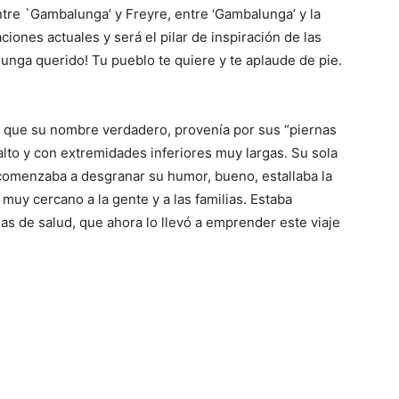
re `Gambalunga’ y Freyre, entre ‘Gambalunga’ y la
iones actuales y será el pilar de inspiración de las
unga querido! Tu pueblo te quiere y te aplaude de pie.
s que su nombre verdadero, provenía por sus “piernas
alto y con extremidades inferiores muy largas. Su sola
comenzaba a desgranar su humor, bueno, estallaba la
 muy cercano a la gente y a las familias. Estaba
s de salud, que ahora lo llevó a emprender este viaje