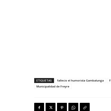
ETIQUETAS
fallecio el humorista Gambalunga
F
Municipalidad de Freyre