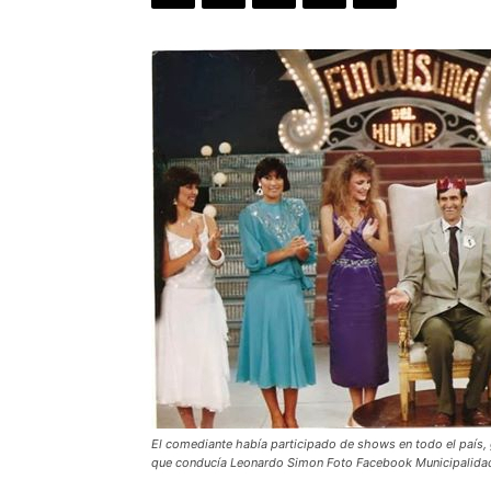
El comediante había participado de shows en todo el país,
que conducía Leonardo Simon Foto Facebook Municipalidad