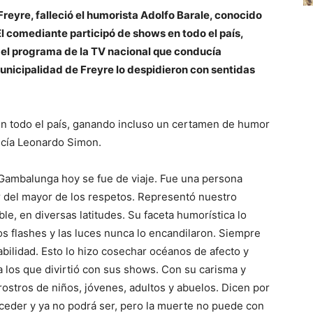
Freyre, falleció el humorista Adolfo Barale, conocido
l comediante participó de shows en todo el país,
el programa de la TV nacional que conducía
unicipalidad de Freyre lo despidieron con sentidas
en todo el país, ganando incluso un certamen de humor
ucía Leonardo Simon.
 “Gambalunga hoy se fue de viaje. Fue una persona
or del mayor de los respetos. Representó nuestro
e, en diversas latitudes. Su faceta humorística lo
os flashes y las luces nunca lo encandilaron. Siempre
bilidad. Esto lo hizo cosechar océanos de afecto y
 los que divirtió con sus shows. Con su carisma y
 rostros de niños, jóvenes, adultos y abuelos. Dicen por
uceder y ya no podrá ser, pero la muerte no puede con