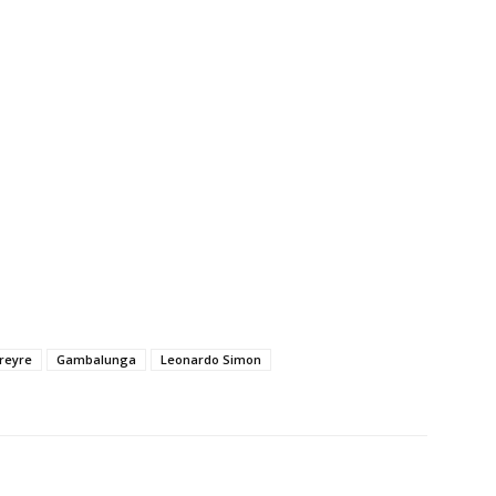
reyre
Gambalunga
Leonardo Simon