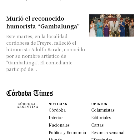
Murió el reconocido
humorista “Gambalunga”
Este martes, en la localidad
cordobesa de Freyre, falleció el
humorista Adolfo Barale, conocido
por su nombre artístico de
"Gambalunga". El comediante
participó de...
CÓRDOBA -
NOTICIAS
OPINION
ARGENTINA
Córdoba
Columnistas
Interior
Editoriales
Nacionales
Cartas
Política y Economía
Resumen semanal
Mundo
Efemérides