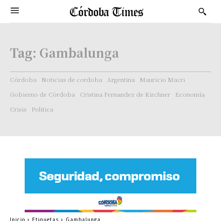
Tag:
Gambalunga
Córdoba
Noticias de cordoba
Argentina
Mauricio Macri
Gobierno de Córdoba
Cristina Fernandez de Kirchner
Economía
Crisis
Politica
Inicio
Etiquetas
Gambalunga