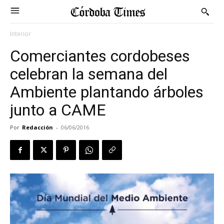
Interior
Comerciantes cordobeses
celebran la semana del
Ambiente plantando árboles
junto a CAME
Por
Redacción
-
06/06/2016