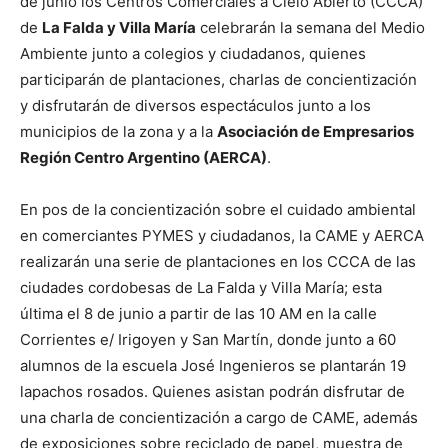
de junio los Centros Comerciales a Cielo Abierto (CCCA)
de
La Falda y Villa María
celebrarán la semana del Medio
Ambiente junto a colegios y ciudadanos, quienes
participarán de plantaciones, charlas de concientización
y disfrutarán de diversos espectáculos junto a los
municipios de la zona y a la
Asociación de Empresarios
Región Centro Argentino (AERCA)
.
En pos de la concientización sobre el cuidado ambiental
en comerciantes PYMES y ciudadanos, la CAME y AERCA
realizarán una serie de plantaciones en los CCCA de las
ciudades cordobesas de La Falda y Villa María; esta
última el 8 de junio a partir de las 10 AM en la calle
Corrientes e/ Irigoyen y San Martín, donde junto a 60
alumnos de la escuela José Ingenieros se plantarán 19
lapachos rosados. Quienes asistan podrán disfrutar de
una charla de concientización a cargo de CAME, además
de exposiciones sobre reciclado de papel, muestra de