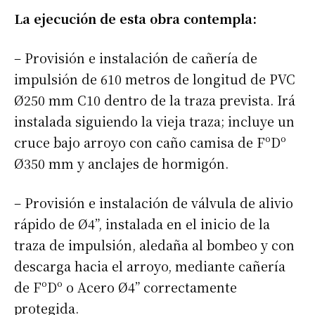
La ejecución de esta obra contempla:
– Provisión e instalación de cañería de
impulsión de 610 metros de longitud de PVC
Ø250 mm C10 dentro de la traza prevista. Irá
instalada siguiendo la vieja traza; incluye un
cruce bajo arroyo con caño camisa de FºDº
Ø350 mm y anclajes de hormigón.
– Provisión e instalación de válvula de alivio
rápido de Ø4”, instalada en el inicio de la
traza de impulsión, aledaña al bombeo y con
descarga hacia el arroyo, mediante cañería
de FºDº o Acero Ø4” correctamente
protegida.