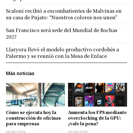
Scaloni recibió a excombatientes de Malvinas en
su casa de Pujato: “Nuestros colores nos unen”
San Francisco será sede del Mundial de Bochas
2027
Llaryora llevó el modelo productivo cordobés a
Palermo y se reunió con la Mesa de Enlace
Más noticias
Cómo se ejecuta hoy la
Aumenta los FPS mediante
construcción de oficinas
overclocking de la GPU:
para empresas
¿vale la pena?
06/08/2026
03/08/2026