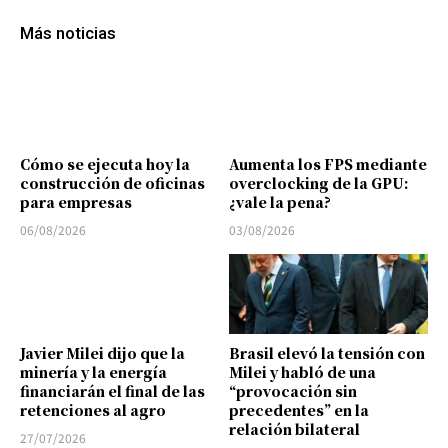
Más noticias
Cómo se ejecuta hoy la
Aumenta los FPS mediante
construcción de oficinas
overclocking de la GPU:
para empresas
¿vale la pena?
06/08/2026
03/08/2026
Javier Milei dijo que la
Brasil elevó la tensión con
minería y la energía
Milei y habló de una
financiarán el final de las
“provocación sin
retenciones al agro
precedentes” en la
relación bilateral
27/07/2026