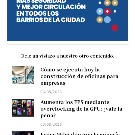
Dele un vistazo a nuestro otro contenido.
Cómo se ejecuta hoy la
construcción de oficinas para
empresas
06/08/2026
Aumenta los FPS mediante
overclocking de la GPU: ¿vale la
pena?
03/08/2026
Javier Milei dijo que la minería