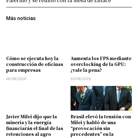
Palermo y se reunió con la Mesa de Enlace
Más noticias
Cómo se ejecuta hoy la
Aumenta los FPS mediante
construcción de oficinas
overclocking de la GPU:
para empresas
¿vale la pena?
06/08/2026
03/08/2026
Javier Milei dijo que la
Brasil elevó la tensión con
minería y la energía
Milei y habló de una
financiarán el final de las
“provocación sin
retenciones al agro
precedentes” en la