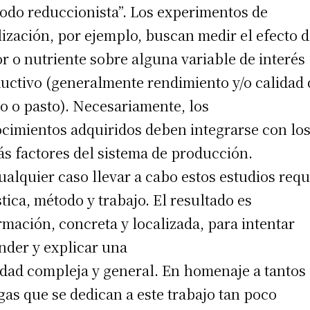
odo reduccionista”. Los experimentos de
ilización, por ejemplo, buscan medir el efecto 
or o nutriente sobre alguna variable de interés
uctivo (generalmente rendimiento y/o calidad 
o o pasto). Necesariamente, los
cimientos adquiridos deben integrarse con lo
s factores del sistema de producción.
ualquier caso llevar a cabo estos estudios requ
stica, método y trabajo. El resultado es
rmación, concreta y localizada, para intentar
nder y explicar una
idad compleja y general. En homenaje a tantos
gas que se dedican a este trabajo tan poco