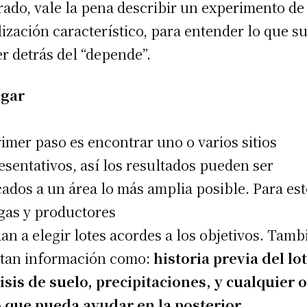
rado, vale la pena describir un experimento de
ilización característico, para entender lo que s
r detrás del “depende”.
ugar
rimer paso es encontrar uno o varios sitios
esentativos, así los resultados pueden ser
cados a un área lo más amplia posible. Para est
gas y productores
an a elegir lotes acordes a los objetivos. Tamb
tan información como:
historia previa del lot
isis de suelo, precipitaciones, y cualquier 
o que
pueda ayudar en la posterior