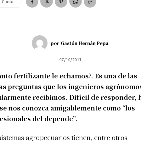
Cuota
por
Gastón Hernán Pepa
07/10/2017
nto fertilizante le echamos?. E
s una de las
as preguntas que los ingenieros agrónomo
ularmente recibimos.
Difícil de responder, 
 se nos conozca amigablemente
como “los
esionales del depende”.
sistemas agropecuarios tienen, entre otros