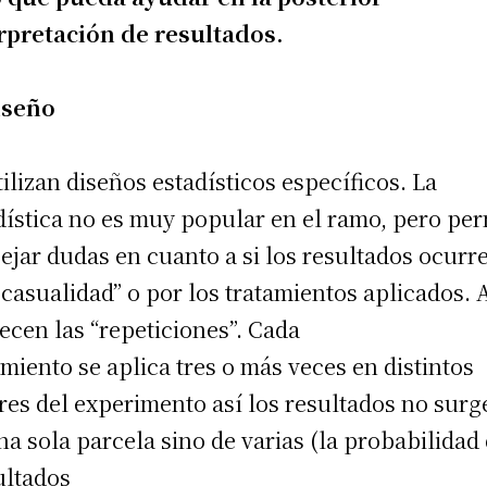
rpretación de resultados.
iseño
tilizan diseños estadísticos específicos. La
dística no es muy popular en el ramo, pero per
ejar dudas en cuanto a si los resultados ocurr
 casualidad” o por los tratamientos aplicados. A
ecen las “repeticiones”. Cada
amiento se aplica tres o más veces en distintos
res del experimento así los resultados no surg
na sola parcela sino de varias (la probabilidad
ultados