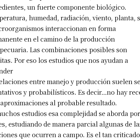
edientes, un fuerte componente biológico.
eratura, humedad, radiación, viento, planta, 
croorganismos interaccionan en forma
anente en el camino de la producción
pecuaria. Las combinaciones posibles son
nitas. Por eso los estudios que nos ayudan a
nder
relaciones entre manejo y producción suelen s
ntativos y probabilísticos. Es decir…no hay rec
 aproximaciones al probable resultado.
uchos estudios esa complejidad se aborda po
es, estudiando de manera parcial algunas de la
ciones que ocurren a campo. Es el tan criticad