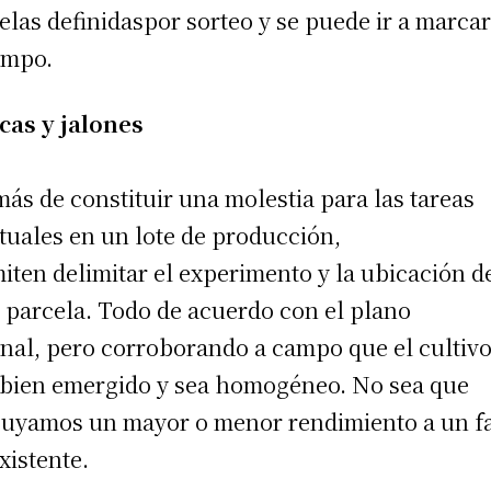
elas definidaspor sorteo y se puede ir a marcar
ampo.
cas y jalones
ás de constituir una molestia para las tareas
tuales en un lote de producción,
iten delimitar el experimento y la ubicación d
 parcela. Todo de acuerdo con el plano
inal, pero corroborando a campo que el cultiv
 bien emergido y sea homogéneo. No sea que
buyamos un mayor o menor rendimiento a un f
xistente.