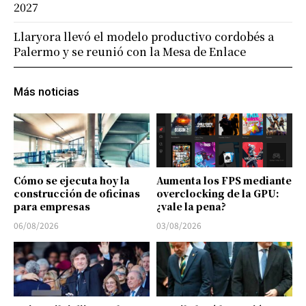
2027
Llaryora llevó el modelo productivo cordobés a
Palermo y se reunió con la Mesa de Enlace
Más noticias
Cómo se ejecuta hoy la
Aumenta los FPS mediante
construcción de oficinas
overclocking de la GPU:
para empresas
¿vale la pena?
06/08/2026
03/08/2026