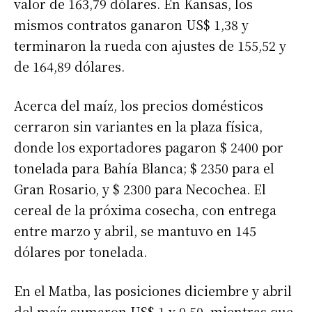
valor de 163,79 dólares. En Kansas, los
mismos contratos ganaron US$ 1,38 y
terminaron la rueda con ajustes de 155,52 y
de 164,89 dólares.
Acerca del maíz, los precios domésticos
cerraron sin variantes en la plaza física,
donde los exportadores pagaron $ 2400 por
tonelada para Bahía Blanca; $ 2350 para el
Gran Rosario, y $ 2300 para Necochea. El
cereal de la próxima cosecha, con entrega
entre marzo y abril, se mantuvo en 145
dólares por tonelada.
En el Matba, las posiciones diciembre y abril
del maíz sumaron US$ 1 y 0,50, mientras que