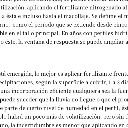
rtilización, aplicando el fertilizante nitrogenado 
a ésta e incluso hasta el macollaje. Se defiine el 
erno, como el período que se extiende desde cinco 
le en el tallo principal. En años con perfiles hídr
 éste, la ventana de respuesta se puede ampliar 
stá emergida, lo mejor es aplicar fertilizante fren
cipitaciones, según la superficie a cubrir, 1 a 3 dí
 una incorporación eficiente cualquiera sea la fuent
uede suceder que la lluvia no llegue o que el pro
e parte de cierto nivel de humedad en el perfil, és
olo habrá un poco más de volatilización, pero sin 
no, la incertidumbre es menor que aplicando en 