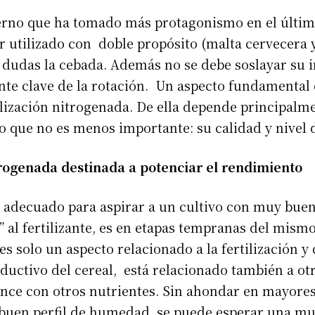
ierno que ha tomado más protagonismo en el último
er utilizado con doble propósito (malta cervecera 
n dudas la cebada. Además no se debe soslayar su 
te clave de la rotación. Un aspecto fundamental 
tilización nitrogenada. De ella depende principalm
go que no es menos importante: su calidad y nivel 
trogenada destinada a potenciar el rendimiento
adecuado para aspirar a un cultivo con muy bue
o” al fertilizante, es en etapas tempranas del mism
 es solo un aspecto relacionado a la fertilización y
oductivo del cereal, está relacionado también a ot
ance con otros nutrientes. Sin ahondar en mayores 
 buen perfil de humedad, se puede esperar una m