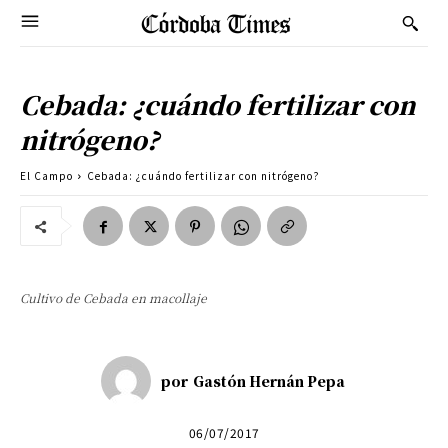
Cebada: ¿cuándo fertilizar con
nitrógeno?
El Campo
Cebada: ¿cuándo fertilizar con nitrógeno?
Cultivo de Cebada en macollaje
por
Gastón Hernán Pepa
06/07/2017