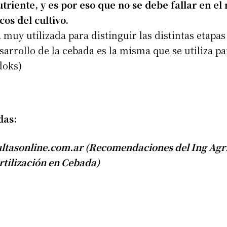
utriente, y es por eso que no se debe fallar en el
os del cultivo.
uy utilizada para distinguir las distintas etapas 
arrollo de la cebada es la misma que se utiliza par
doks)
das:
ultasonline.com.ar (Recomendaciones del Ing Agr
rtilización en Cebada)