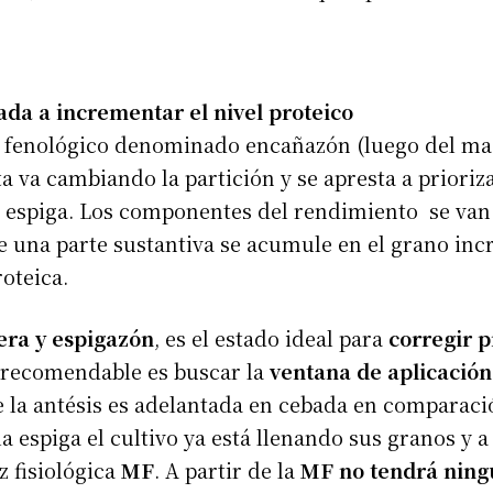
ada a incrementar el nivel proteico
 fenológico denominado encañazón (luego del mac
ta va cambiando la partición y se apresta a prioriz
a espiga. Los componentes del rendimiento se van 
 una parte sustantiva se acumule en el grano in
oteica.
era y espigazón
, es el estado ideal para
corregir p
 recomendable es buscar la
ventana de aplicación
e la antésis es adelantada en cebada en comparaci
espiga el cultivo ya está llenando sus granos y a 
z fisiológica
MF
. A partir de la
MF no tendrá ningú