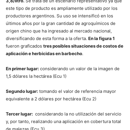
3,8/litro.
Se trata de un escenario representativo ya que
este tipo de producto es ampliamente utilizado por los
productores argentinos. Su uso se intensificó en los
últimos años por la gran cantidad de agroquímicos de
origen chino que ha ingresado al mercado nacional,
diversificando de esta forma a la oferta.
En la figura 1
fueron graficados
tres posibles situaciones de costos de
aplicación e herbicidas en barbecho
.
En primer lugar:
considerando un valor de la imagen de
1,5 dólares la hectárea (Ecu 1)
Segundo lugar:
tomando el valor de referencia mayor
equivalente a 2 dólares por hectárea (Ecu 2)
Tercer lugar:
considerando la no utilización del servicio
y, por tanto, realizando una aplicación en cobertura total
de malezas (Ecu 3).