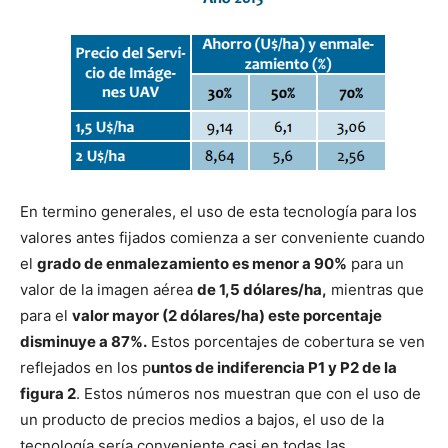
En termino generales, el uso de esta tecnología para los
valores antes fijados comienza a ser conveniente cuando
el
grado de enmalezamiento es menor a 90%
para un
valor de la imagen aérea
de 1,5 dólares/ha,
mientras que
para el
valor mayor (2 dólares/ha) este porcentaje
disminuye a 87%.
Estos porcentajes de cobertura se ven
reflejados en los p
untos de indiferencia P1 y P2 de la
figura 2
. Estos números nos muestran que con el uso de
un producto de precios medios a bajos, el uso de la
tecnología sería conveniente casi en todas las