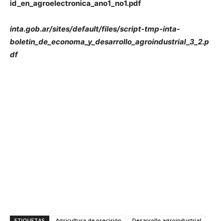
id_en_agroelectronica_ano1_no1.pdf
inta.gob.ar/sites/default/files/script-tmp-inta-
boletin_de_economa_y_desarrollo_agroindustrial_3_2.p
df
ETIQUETAS
Agricultura de precisión
Desarrollo agroindustrial