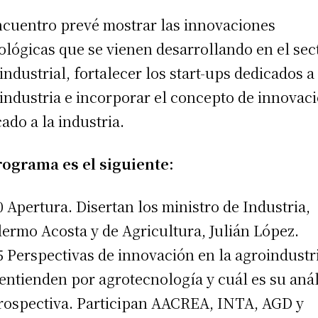
ncuentro prevé mostrar las innovaciones
ológicas que se vienen desarrollando en el sec
industrial, fortalecer los start-ups dedicados a 
industria e incorporar el concepto de innovac
cado a la industria.
rograma es el siguiente:
0 Apertura. Disertan los ministro de Industria,
lermo Acosta y de Agricultura, Julián López.
5 Perspectivas de innovación en la agroindustr
entienden por agrotecnología y cuál es su anál
rospectiva. Participan AACREA, INTA, AGD y