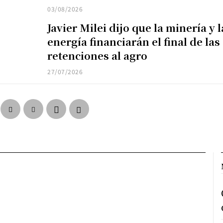
03/08/2026
Javier Milei dijo que la minería y l
energía financiarán el final de las
retenciones al agro
27/07/2026