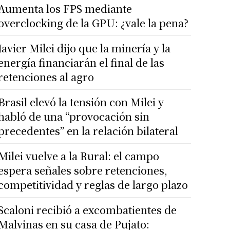
Aumenta los FPS mediante
overclocking de la GPU: ¿vale la pena?
Javier Milei dijo que la minería y la
energía financiarán el final de las
retenciones al agro
Brasil elevó la tensión con Milei y
habló de una “provocación sin
precedentes” en la relación bilateral
Milei vuelve a la Rural: el campo
espera señales sobre retenciones,
competitividad y reglas de largo plazo
Scaloni recibió a excombatientes de
Malvinas en su casa de Pujato: