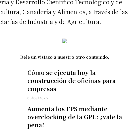
ría y Desarrollo Científico Tecnológico y de
cultura, Ganadería y Alimentos, a través de las
etarías de Industria y de Agricultura.
Dele un vistazo a nuestro otro contenido.
Cómo se ejecuta hoy la
construcción de oficinas para
empresas
06/08/2026
Aumenta los FPS mediante
overclocking de la GPU: ¿vale la
pena?