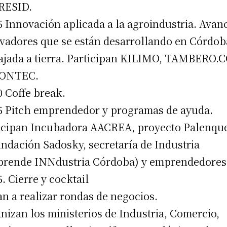
RESID.
5 Innovación aplicada a la agroindustria. Avan
vadores que se están desarrollando en Córdob
ajada a tierra. Participan KILIMO, TAMBERO
RONTEC.
0 Coffe break.
5 Pitch emprendedor y programas de ayuda.
icipan Incubadora AACREA, proyecto Palenqu
undación Sadosky, secretaría de Industria
rende INNdustria Córdoba) y emprendedores
5. Cierre y cocktail
an a realizar rondas de negocios.
nizan los ministerios de Industria, Comercio,