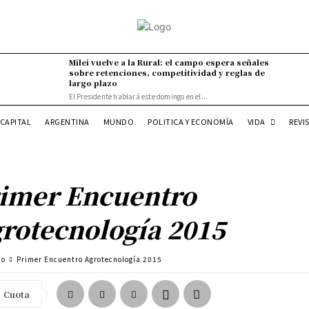
Milei vuelve a la Rural: el campo espera señales
sobre retenciones, competitividad y reglas de
largo plazo
El Presidente hablará este domingo en el...
VIDA
CAPITAL
ARGENTINA
MUNDO
POLITICA Y ECONOMÍA
REVI
imer Encuentro
rotecnología 2015
po
Primer Encuentro Agrotecnología 2015
Cuota