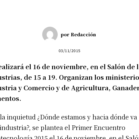
por
Redacción
03/11/2015
ealizará el 16 de noviembre, en el Salón de 
strias, de 15 a 19. Organizan los ministeri
stria y Comercio y de Agricultura, Ganader
mentos.
la inquietud ¿Dónde estamos y hacia dónde va 
industria?, se plantea el Primer Encuentro
tecnología 2015 el 16 de noviembre, en el Saló