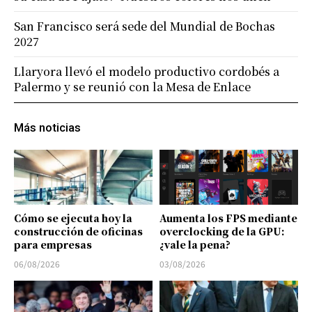
San Francisco será sede del Mundial de Bochas
2027
Llaryora llevó el modelo productivo cordobés a
Palermo y se reunió con la Mesa de Enlace
Más noticias
Cómo se ejecuta hoy la
Aumenta los FPS mediante
construcción de oficinas
overclocking de la GPU:
para empresas
¿vale la pena?
06/08/2026
03/08/2026