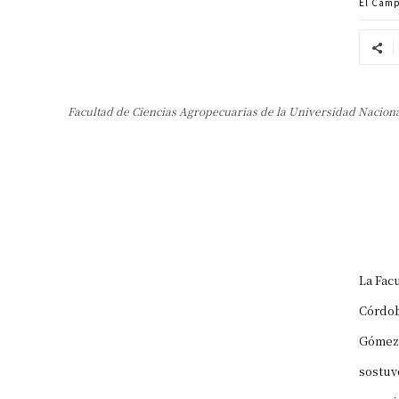
El Cam
Facultad de Ciencias Agropecuarias de la Universidad Nacion
La Fac
Córdo
Gómez,
sostuv