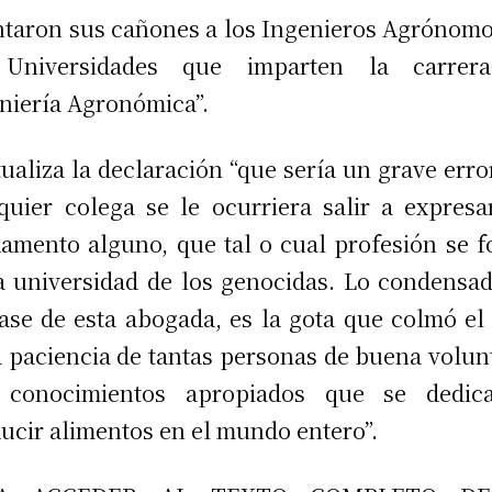
taron sus cañones a los Ingenieros Agrónomo
 Universidades que imparten la carrer
niería Agronómica”.
ualiza la declaración “que sería un grave error
quier colega se le ocurriera salir a expresa
amento alguno, que tal o cual profesión se 
a universidad de los genocidas. Lo condensa
rase de esta abogada, es la gota que colmó el
a paciencia de tantas personas de buena volun
 conocimientos apropiados que se dedic
ucir alimentos en el mundo entero”.