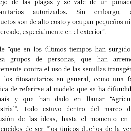
ejo de las plagas y se vale de un puñad
osanitarios autorizados. Sin embargo, e
uctos son de alto costo y ocupan pequeños n
ercado, especialmente en el exterior”.
e “que en los últimos tiempos han surgid
rza grupos de personas, que han arreme
temente contra el uso de las semillas transgé
 los fitosanitarios en general, como una 
tica de referirse al modelo que se ha difundi
país y que han dado en llamar “Agricul
ustrial”. Todo estuvo dentro del marco d
cusión de las ideas, hasta el momento en 
encidos de ser “los únicos dueños de la ve