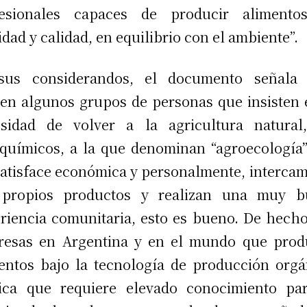
fesionales capaces de producir alimento
idad y calidad, en equilibrio con el ambiente”.
sus considerandos, el documento señala 
ten algunos grupos de personas que insisten 
sidad de volver a la agricultura natural
químicos, a la que denominan “agroecología
satisface económica y personalmente, interca
 propios productos y realizan una muy b
riencia comunitaria, esto es bueno. De hech
resas en Argentina y en el mundo que prod
entos bajo la tecnología de producción orgá
ica que requiere elevado conocimiento pa