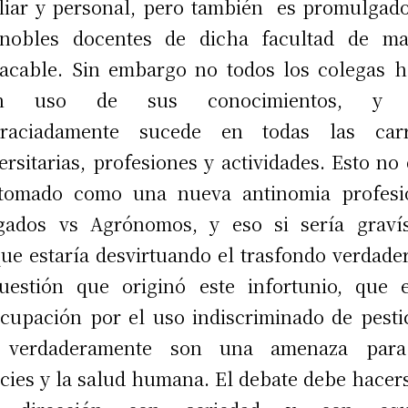
liar y personal, pero también es promulgad
 nobles docentes de dicha facultad de ma
acable. Sin embargo no todos los colegas 
n uso de sus conocimientos, y 
graciadamente sucede en todas las carr
ersitarias, profesiones y actividades. Esto no
 tomado como una nueva antinomia profesio
gados vs Agrónomos, y eso si sería gravís
ue estaría desvirtuando el trasfondo verdade
uestión que originó este infortunio, que 
cupación por el uso indiscriminado de pesti
 verdaderamente son una amenaza para
cies y la salud humana. El debate debe hacer