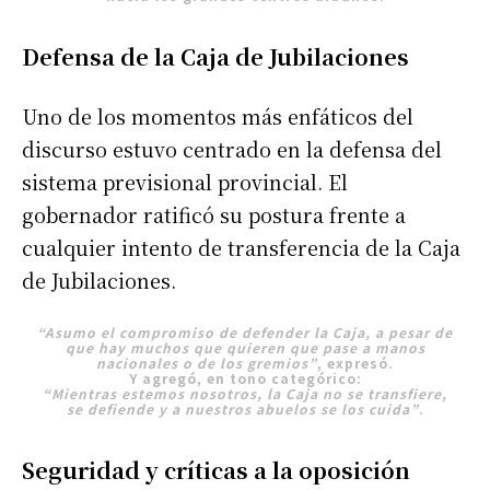
Defensa de la Caja de Jubilaciones
Uno de los momentos más enfáticos del
discurso estuvo centrado en la defensa del
sistema previsional provincial. El
gobernador ratificó su postura frente a
cualquier intento de transferencia de la Caja
de Jubilaciones.
“Asumo el compromiso de defender la Caja, a pesar de
que hay muchos que quieren que pase a manos
nacionales o de los gremios”
, expresó.
Y agregó, en tono categórico:
“Mientras estemos nosotros, la Caja no se transfiere,
se defiende y a nuestros abuelos se los cuida”
.
Seguridad y críticas a la oposición