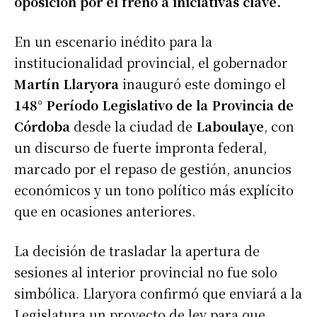
oposición por el freno a iniciativas clave.
En un escenario inédito para la
institucionalidad provincial, el gobernador
Martín Llaryora
inauguró este domingo el
148° Período Legislativo de la Provincia de
Córdoba
desde la ciudad de
Laboulaye
, con
un discurso de fuerte impronta federal,
marcado por el repaso de gestión, anuncios
económicos y un tono político más explícito
que en ocasiones anteriores.
La decisión de trasladar la apertura de
sesiones al interior provincial no fue solo
simbólica. Llaryora confirmó que enviará a la
Legislatura un proyecto de ley para que,