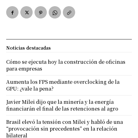
Noticias destacadas
Cómo se ejecuta hoy la construcción de oficinas
para empresas
Aumenta los FPS mediante overclocking de la
GPU: ¿vale la pena?
Javier Milei dijo que la minería y la energía
financiarán el final de las retenciones al agro
Brasil elevó la tensión con Milei y habló de una
“provocación sin precedentes” en la relación
bilateral