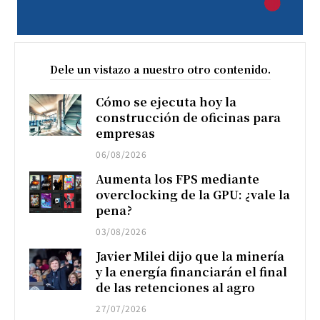
Dele un vistazo a nuestro otro contenido.
Cómo se ejecuta hoy la
construcción de oficinas para
empresas
06/08/2026
Aumenta los FPS mediante
overclocking de la GPU: ¿vale la
pena?
03/08/2026
Javier Milei dijo que la minería
y la energía financiarán el final
de las retenciones al agro
27/07/2026