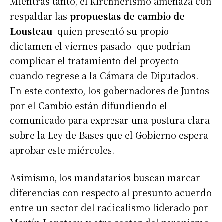
Mientras tanto, el kirchnerismo amenaza con
respaldar las
propuestas de cambio de
Lousteau
-quien presentó su propio
dictamen el viernes pasado- que podrían
complicar el tratamiento del proyecto
cuando regrese a la Cámara de Diputados.
En este contexto, los gobernadores de Juntos
por el Cambio están difundiendo el
comunicado para expresar una postura clara
sobre la Ley de Bases que el Gobierno espera
aprobar este miércoles.
Asimismo, los mandatarios buscan marcar
diferencias con respecto al presunto acuerdo
entre un sector del radicalismo liderado por
Martín Lousteau y otro sector del peronismo