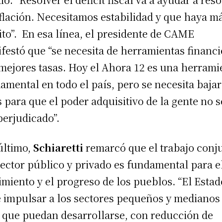
nflación. Necesitamos estabilidad y que haya m
ito”. En esa línea, el presidente de CAME
festó que “se necesita de herramientas financi
mejores tasas. Hoy el Ahora 12 es una herrami
amental en todo el país, pero se necesita bajar
s para que el poder adquisitivo de la gente no s
perjudicado”.
último,
Schiaretti
remarcó que el trabajo conj
sector público y privado es fundamental para e
imiento y el progreso de los pueblos. “El Estad
 impulsar a los sectores pequeños y medianos
 que puedan desarrollarse, con reducción de