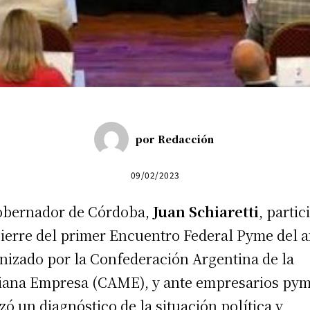
por
Redacción
09/02/2023
obernador de Córdoba,
Juan Schiaretti
, partic
cierre del primer Encuentro Federal Pyme del a
nizado por la Confederación Argentina de la
ana Empresa (CAME), y ante empresarios py
izó un diagnóstico de la situación política y