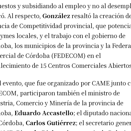
estos y subsidiando al empleo y no al desempl
có. Al respecto,
González
resaltó la creación de
cia de Competitividad provincial, que potenci
pymes locales, y el trabajo con el gobierno de
oba, los municipios de la provincia y la Feder
rcial de Córdoba (FEDECOM) en el
alecimiento de 15 Centros Comerciales Abierto
l evento, que fue organizado por CAME junto 
COM, participaron también el ministro de
stria, Comercio y Minería de la provincia de
doba,
Eduardo Accastello
; el diputado nacion
Córdoba,
Carlos Gutiérrez
; el secretario gene