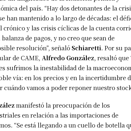
ómica del país. “Hay dos detonantes de la cris
se han mantenido a lo largo de décadas: el défi
al crónico y las crisis cíclicas de la cuenta corr
a balanza de pagos, y no creo que sean de
sible resolución”, señaló
Schiaretti
. Por su pa
itular de CAME,
Alfredo González
, resaltó que 
s sufrimos la inestabilidad de la macroecono
oble vía: en los precios y en la incertidumbre 
r cuándo vamos a poder reponer nuestro stock
zález
manifestó la preocupación de los
striales en relación a las importaciones de
mos. “Se está llegando a un cuello de botella 