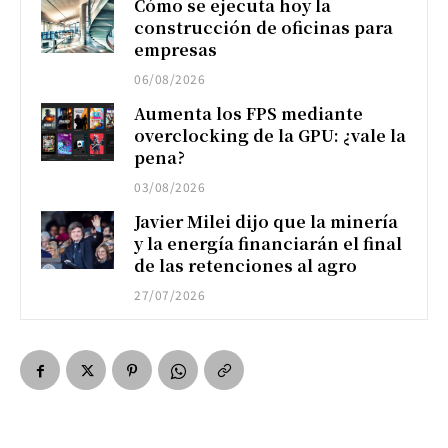
Cómo se ejecuta hoy la
construcción de oficinas para
empresas
06/08/2026
Aumenta los FPS mediante
overclocking de la GPU: ¿vale la
pena?
03/08/2026
Javier Milei dijo que la minería
y la energía financiarán el final
de las retenciones al agro
27/07/2026