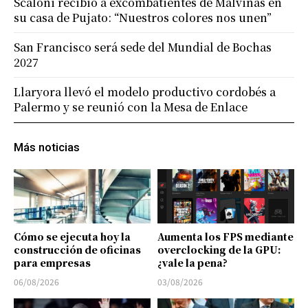
Scaloni recibió a excombatientes de Malvinas en
su casa de Pujato: “Nuestros colores nos unen”
San Francisco será sede del Mundial de Bochas
2027
Llaryora llevó el modelo productivo cordobés a
Palermo y se reunió con la Mesa de Enlace
Más noticias
Cómo se ejecuta hoy la
Aumenta los FPS mediante
construcción de oficinas
overclocking de la GPU:
para empresas
¿vale la pena?
06/08/2026
03/08/2026