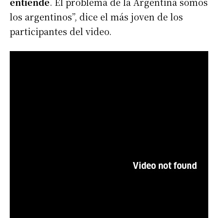
entiende
. El problema de la Argentina somos
los argentinos”, dice el más joven de los
participantes del video.