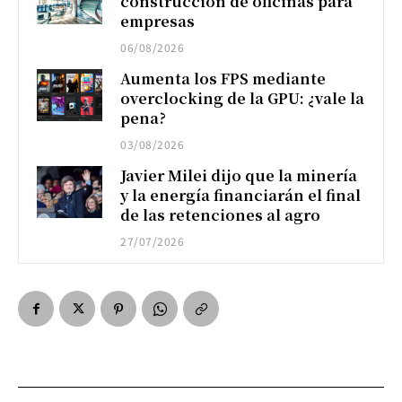
construcción de oficinas para
empresas
06/08/2026
Aumenta los FPS mediante
overclocking de la GPU: ¿vale la
pena?
03/08/2026
Javier Milei dijo que la minería
y la energía financiarán el final
de las retenciones al agro
27/07/2026