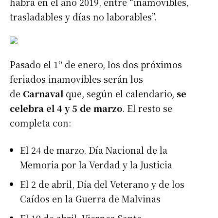
habrá en el año 2019, entre “inamovibles,
trasladables y días no laborables”.
Pasado el 1º de enero, los dos próximos
feriados inamovibles serán los
de
Carnaval
que, según el calendario,
se
celebra el 4 y 5 de marzo
. El resto se
completa con:
El 24 de marzo, Día Nacional de la
Memoria por la Verdad y la Justicia
El 2 de abril, Día del Veterano y de los
Caídos en la Guerra de Malvinas
El 19 de abril, Viernes Santo