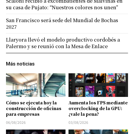
Scaloni recibió a excombatientes de Malvinas en
su casa de Pujato: “Nuestros colores nos unen”
San Francisco será sede del Mundial de Bochas
2027
Llaryora llevó el modelo productivo cordobés a
Palermo y se reunió con la Mesa de Enlace
Más noticias
Cómo se ejecuta hoy la
Aumenta los FPS mediante
construcción de oficinas
overclocking de la GPU:
para empresas
¿vale la pena?
06/08/2026
03/08/2026