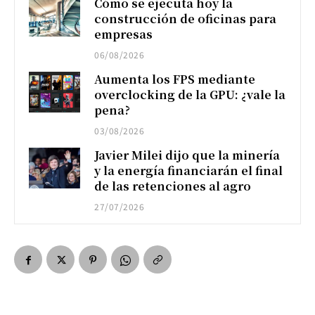
Cómo se ejecuta hoy la
construcción de oficinas para
empresas
06/08/2026
Aumenta los FPS mediante
overclocking de la GPU: ¿vale la
pena?
03/08/2026
Javier Milei dijo que la minería
y la energía financiarán el final
de las retenciones al agro
27/07/2026