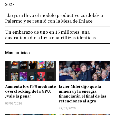
2027
Llaryora llevó el modelo productivo cordobés a
Palermo y se reunió con la Mesa de Enlace
Un embarazo de uno en 15 millones: una
australiana dio a luz a cuatrillizas idénticas
Más noticias
Aumenta los FPS mediante
Javier Milei dijo que la
overclocking de la GPU:
minería y la energía
¿vale la pena?
financiarán el final de las
retenciones al agro
03/08/2026
27/07/2026