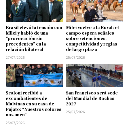
Brasil elevó la tensión con
Milei vuelve a la Rural: el
Milei y habló de una
campo espera señales
“provocación sin
sobre retenciones,
precedentes” en la
competitividad y reglas
relación bilateral
de largo plazo
27/07/2026
25/07/2026
Scaloni recibió a
San Francisco será sede
excombatientes de
del Mundial de Bochas
Malvinas en su casa de
2027
Pujato: “Nuestros colores
25/07/2026
nos unen”
25/07/2026