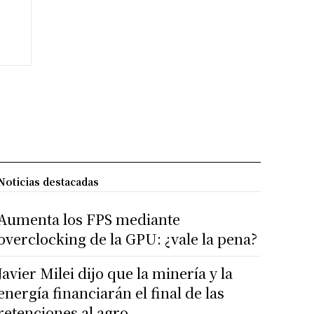
Noticias destacadas
Aumenta los FPS mediante
overclocking de la GPU: ¿vale la pena?
Javier Milei dijo que la minería y la
energía financiarán el final de las
retenciones al agro