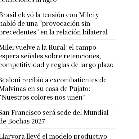
Brasil elevó la tensión con Milei y
habló de una “provocación sin
precedentes” en la relación bilateral
Milei vuelve a la Rural: el campo
espera señales sobre retenciones,
competitividad y reglas de largo plazo
Scaloni recibió a excombatientes de
Malvinas en su casa de Pujato:
“Nuestros colores nos unen”
San Francisco será sede del Mundial
de Bochas 2027
Llaryora llevó el modelo productivo