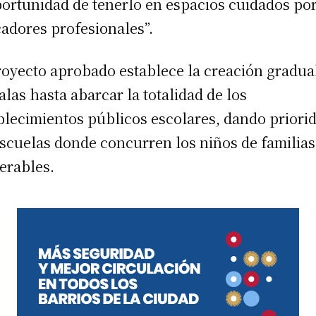
portunidad de tenerlo en espacios cuidados po
adores profesionales”.
royecto aprobado establece la creación gradua
salas hasta abarcar la totalidad de los
blecimientos públicos escolares, dando priori
escuelas donde concurren los niños de familia
erables.