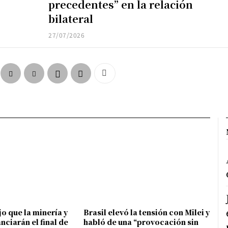
precedentes” en la relación
bilateral
27/07/2026
ijo que la minería y
Brasil elevó la tensión con Milei y
anciarán el final de
habló de una “provocación sin