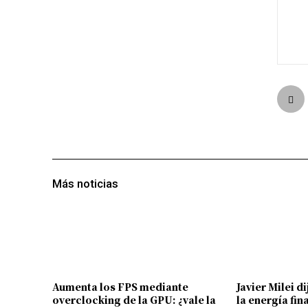
Más noticias
Aumenta los FPS mediante
Javier Milei d
overclocking de la GPU: ¿vale la
la energía fin