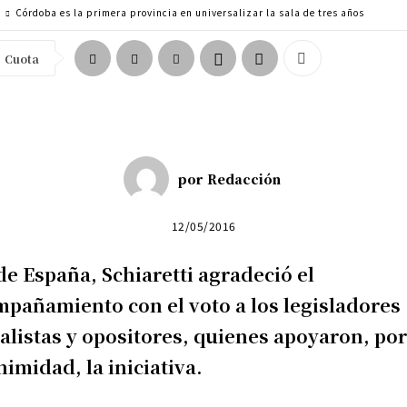
a
Córdoba es la primera provincia en universalizar la sala de tres años
Cuota
por
Redacción
12/05/2016
e España, Schiaretti agradeció el
pañamiento con el voto a los legisladores
ialistas y opositores, quienes apoyaron, po
imidad, la iniciativa.