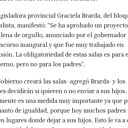
egisladora provincial Graciela Brarda, del bloq
ialista, manifestó: “Se ha aprobado un proyect
llena de orgullo, anunciado por el gobernador
iscurso inaugural y que fue muy trabajado en
sión. La obligatoriedad de estas salas es para e
erno, pero no para los padres”.
Gobierno creará las salas -agregó Brarda- y los
es decidirán si quieren o no enviar a sus hijos.
mente es una medida muy importante ya que 
anto de igualdad, porque hoy muchos padres
en lugares donde dejar a sus hijos. Esto le va a