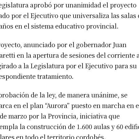
egislatura aprobó por unanimidad el proyecto
ado por el Ejecutivo que universaliza las salas
 años en el sistema educativo provincial.
royecto, anunciado por el gobernador Juan
aretti en la apertura de sesiones del corriente 
girado a la Legislatura por el Ejecutivo para su
espondiente tratamiento.
probación de la ley, de manera unánime, se
rca en el plan “Aurora” puesto en marcha en e
de marzo por la Provincia, iniciativa que
empla la construcción de 1.600 aulas y 60 edifi
lares en todo el territorio cordobés.