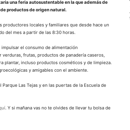
taria una feria autosustentable en la que además de
 de productos de origen natural.
os productores locales y familiares que desde hace un
o del mes a partir de las 8:30 horas.
s impulsar el consumo de alimentación
r verduras, frutas, productos de panadería caseros,
ra plantar, incluso productos cosméticos y de limpieza.
roecológicas y amigables con el ambiente.
al Parque Las Tejas y en las puertas de la Escuela de
quí
. Y si mañana vas no te olvides de llevar tu bolsa de