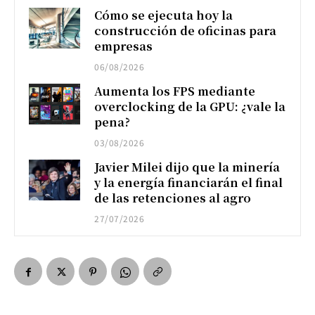
Cómo se ejecuta hoy la
construcción de oficinas para
empresas
06/08/2026
Aumenta los FPS mediante
overclocking de la GPU: ¿vale la
pena?
03/08/2026
Javier Milei dijo que la minería
y la energía financiarán el final
de las retenciones al agro
27/07/2026