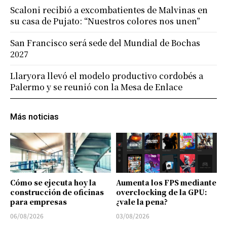
Scaloni recibió a excombatientes de Malvinas en
su casa de Pujato: “Nuestros colores nos unen”
San Francisco será sede del Mundial de Bochas
2027
Llaryora llevó el modelo productivo cordobés a
Palermo y se reunió con la Mesa de Enlace
Más noticias
Cómo se ejecuta hoy la
Aumenta los FPS mediante
construcción de oficinas
overclocking de la GPU:
para empresas
¿vale la pena?
06/08/2026
03/08/2026