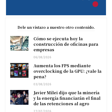
Dele un vistazo a nuestro otro contenido.
Cómo se ejecuta hoy la
construcción de oficinas para
empresas
06/08/2026
Aumenta los FPS mediante
overclocking de la GPU: ¿vale la
pena?
03/08/2026
Javier Milei dijo que la minería
y la energía financiarán el final
de las retenciones al agro
27/07/2026