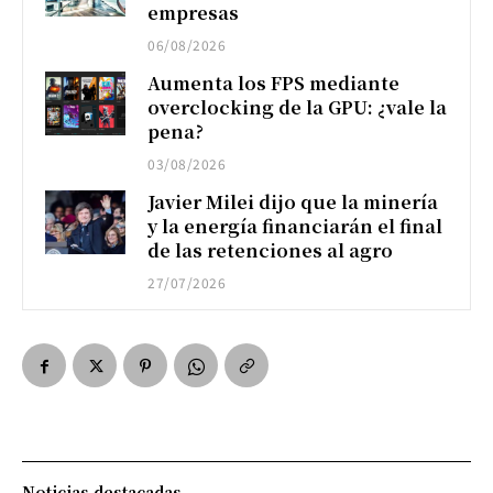
empresas
06/08/2026
Aumenta los FPS mediante
overclocking de la GPU: ¿vale la
pena?
03/08/2026
Javier Milei dijo que la minería
y la energía financiarán el final
de las retenciones al agro
27/07/2026
Noticias destacadas