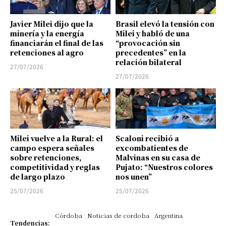
Javier Milei dijo que la
Brasil elevó la tensión con
minería y la energía
Milei y habló de una
financiarán el final de las
“provocación sin
retenciones al agro
precedentes” en la
relación bilateral
27/07/2026
27/07/2026
Milei vuelve a la Rural: el
Scaloni recibió a
campo espera señales
excombatientes de
sobre retenciones,
Malvinas en su casa de
competitividad y reglas
Pujato: “Nuestros colores
de largo plazo
nos unen”
25/07/2026
25/07/2026
Córdoba
Noticias de cordoba
Argentina
Tendencias: