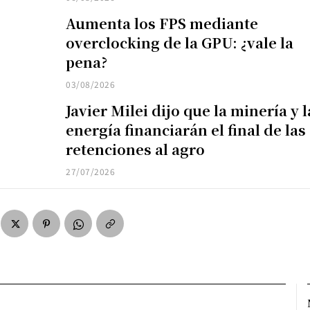
Aumenta los FPS mediante
overclocking de la GPU: ¿vale la
pena?
03/08/2026
Javier Milei dijo que la minería y l
energía financiarán el final de las
retenciones al agro
27/07/2026