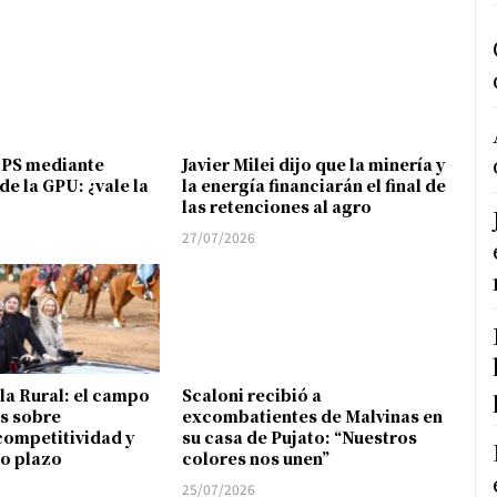
FPS mediante
Javier Milei dijo que la minería y
de la GPU: ¿vale la
la energía financiarán el final de
las retenciones al agro
27/07/2026
 la Rural: el campo
Scaloni recibió a
s sobre
excombatientes de Malvinas en
competitividad y
su casa de Pujato: “Nuestros
go plazo
colores nos unen”
25/07/2026