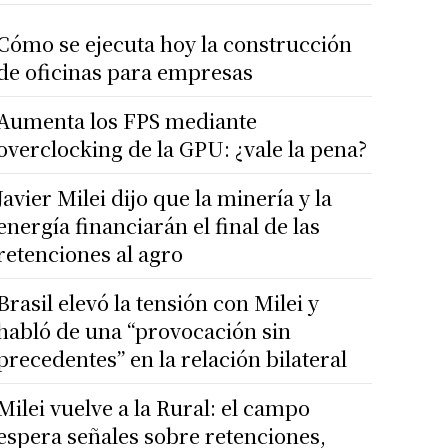
Cómo se ejecuta hoy la construcción
de oficinas para empresas
Aumenta los FPS mediante
overclocking de la GPU: ¿vale la pena?
Javier Milei dijo que la minería y la
energía financiarán el final de las
retenciones al agro
Brasil elevó la tensión con Milei y
habló de una “provocación sin
precedentes” en la relación bilateral
Milei vuelve a la Rural: el campo
espera señales sobre retenciones,