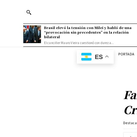
Brasil elevó la tensión con Milei y habló de una
“provocación sin precedentes” en la relación
bilateral
El canciller Mauro Vieira cuestionó con dureza...
PORTADA
ES
Fa
Cr
Destac