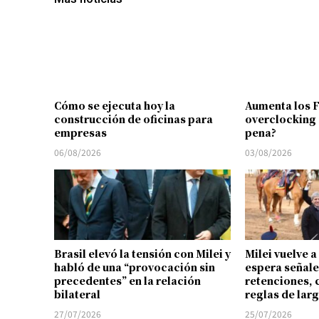
Cómo se ejecuta hoy la
Aumenta los 
construcción de oficinas para
overclocking 
empresas
pena?
06/08/2026
03/08/2026
Brasil elevó la tensión con Milei y
Milei vuelve a
habló de una “provocación sin
espera señale
precedentes” en la relación
retenciones, 
bilateral
reglas de lar
27/07/2026
25/07/2026