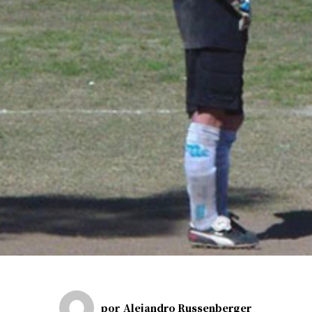
por
Alejandro Russenberger