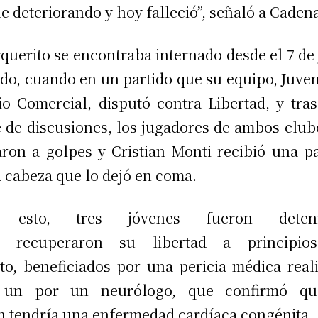
ue deteriorando y hoy falleció”, señaló a Cadena
rquerito se encontraba internado desde el 7 de 
do, cuando en un partido que su equipo, Juven
io Comercial, disputó contra Libertad, y tra
e de discusiones, los jugadores de ambos club
ron a golpes y Cristian Monti recibió una p
a cabeza que lo dejó en coma.
 esto, tres jóvenes fueron deteni
o recuperaron su libertad a principio
to, beneficiados por una pericia médica real
 un por un neurólogo, que confirmó qu
n tendría una enfermedad cardíaca congénita.