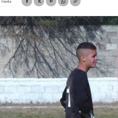
Cuota