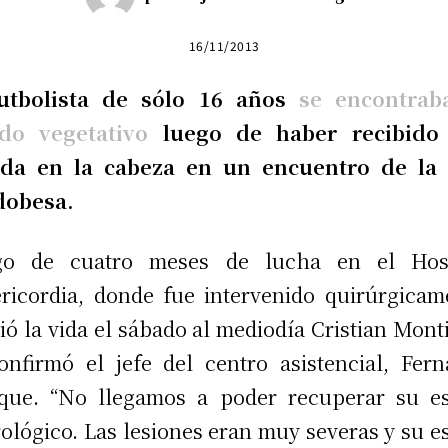
16/11/2013
futbolista de sólo 16 años
se encontrab
ado vegetativo
luego de haber recibido
ada en la cabeza en un encuentro de la 
dobesa.
go de cuatro meses de lucha en el Hosp
ricordia, donde fue intervenido quirúrgicam
ió la vida el sábado al mediodía Cristian Monti
onfirmó el jefe del centro asistencial, Fer
que. “No llegamos a poder recuperar su e
ológico. Las lesiones eran muy severas y su e