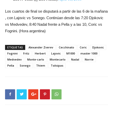
Los cuartos de final se disputará a partir de las 6 de la mañana
, con Lajovic vs Sonego. Continúan desde las 7:20 Djokovic
vs Medvedev, 8:40 Nadal frente a Pella y a las 10, Coric vs
Fognini. (Hora argentina)
ETIQUETAS
Alexander Zverev
Cecchinato
Coric
Djokovic
Fognini
Fritz
Herbert
Lajovic
M1000
master 1000
Medvedev
Monte-carlo
Montecarlo
Nadal
Norrie
Pella
Sonego
Thiem
Tsitsipas