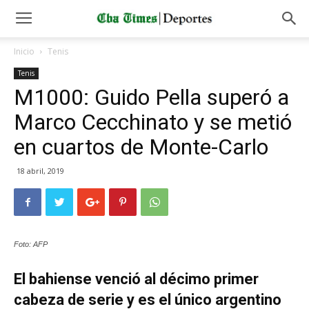
Inicio
Tenis
Tenis
M1000: Guido Pella superó a
Marco Cecchinato y se metió
en cuartos de Monte-Carlo
18 abril, 2019
Foto: AFP
El bahiense venció al décimo primer
cabeza de serie y es el único argentino