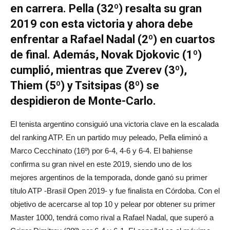
en carrera. Pella (32º) resalta su gran
2019 con esta victoria y ahora debe
enfrentar a Rafael Nadal (2º) en cuartos
de final. Además, Novak Djokovic (1º)
cumplió, mientras que Zverev (3º),
Thiem (5º) y Tsitsipas (8º) se
despidieron de Monte-Carlo.
El tenista argentino consiguió una victoria clave en la escalada
del ranking ATP. En un partido muy peleado, Pella eliminó a
Marco Cecchinato (16º) por 6-4, 4-6 y 6-4. El bahiense
confirma su gran nivel en este 2019, siendo uno de los
mejores argentinos de la temporada, donde ganó su primer
título ATP -Brasil Open 2019- y fue finalista en Córdoba. Con el
objetivo de acercarse al top 10 y pelear por obtener su primer
Master 1000, tendrá como rival a Rafael Nadal, que superó a