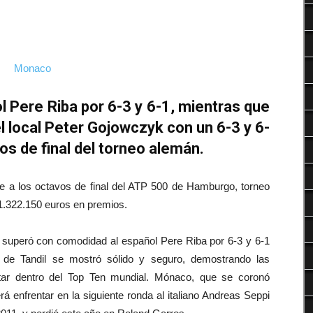
Deportes
 Pere Riba por 6-3 y 6-1, mientras que
l local Peter Gojowczyk con un 6-3 y 6-
os de final del torneo alemán.
e a los octavos de final del ATP 500 de Hamburgo, torneo
e 1.322.150 euros en premios.
, superó con comodidad al español Pere Riba por 6-3 y 6-1
 de Tandil se mostró sólido y seguro, demostrando las
star dentro del Top Ten mundial. Mónaco, que se coronó
 enfrentar en la siguiente ronda al italiano Andreas Seppi