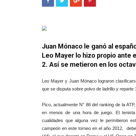
Juan Mónaco le ganó al español
Leo Mayer lo hizo propio ante e
2. Así se metieron en los octav
Leo Mayer y Juan Mónaco lograron clasificars
que se disputa sobre polvo de ladrillo y repart
Pico, actualmente N° 86 del ranking de la ATP
en menos de una hora de juego. El tenista
cualidades que alguna vez le permitieron e
campeón en este torneo en el año 2012, deberá