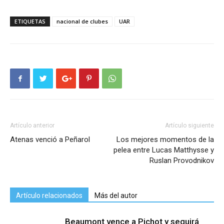
ETIQUETAS
nacional de clubes
UAR
Artículo anterior
Artículo siguiente
Atenas venció a Peñarol
Los mejores momentos de la
pelea entre Lucas Matthysse y
Ruslan Provodnikov
Artículo relacionados
Más del autor
Beaumont vence a Pichot y seguirá