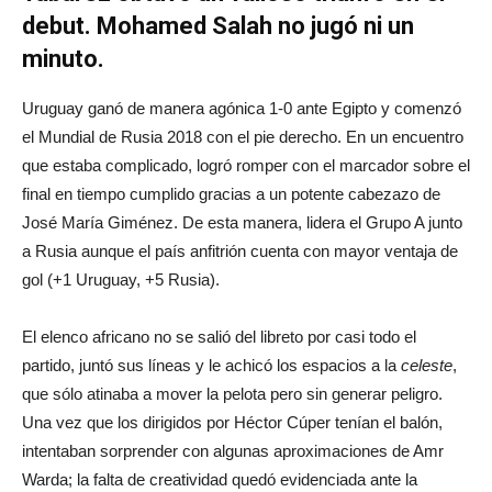
debut. Mohamed Salah no jugó ni un
minuto.
Uruguay ganó de manera agónica 1-0 ante Egipto y comenzó
el Mundial de Rusia 2018 con el pie derecho. En un encuentro
que estaba complicado, logró romper con el marcador sobre el
final en tiempo cumplido gracias a un potente cabezazo de
José María Giménez. De esta manera, lidera el Grupo A junto
a Rusia aunque el país anfitrión cuenta con mayor ventaja de
gol (+1 Uruguay, +5 Rusia).
El elenco africano no se salió del libreto por casi todo el
partido, juntó sus líneas y le achicó los espacios a la
celeste
,
que sólo atinaba a mover la pelota pero sin generar peligro.
Una vez que los dirigidos por Héctor Cúper tenían el balón,
intentaban sorprender con algunas aproximaciones de Amr
Warda; la falta de creatividad quedó evidenciada ante la