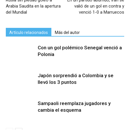
Rusia sin piedad goleó a
En un partido aburrido, Irán se
Arabia Saudita en la apertura
valió de un gol en contra y
del Mundial
venció 1-0 a Marruecos
Artículo relacionados
Más del autor
Con un gol polémico Senegal venció a
Polonia
Japón sorprendió a Colombia y se
llevó los 3 puntos
Sampaoli reemplaza jugadores y
cambia el esquema