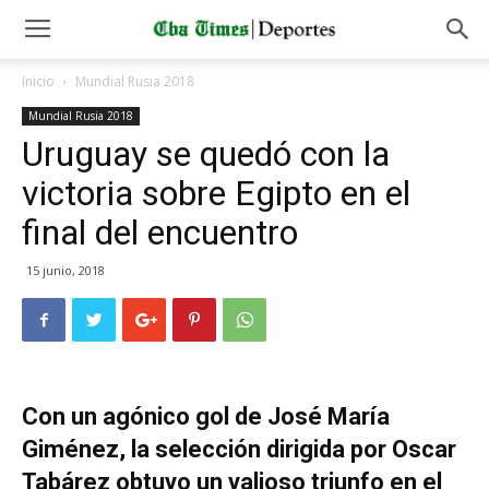
Inicio
Mundial Rusia 2018
Mundial Rusia 2018
Uruguay se quedó con la
victoria sobre Egipto en el
final del encuentro
15 junio, 2018
Con un agónico gol de José María
Giménez, la selección dirigida por Oscar
Tabárez obtuvo un valioso triunfo en el