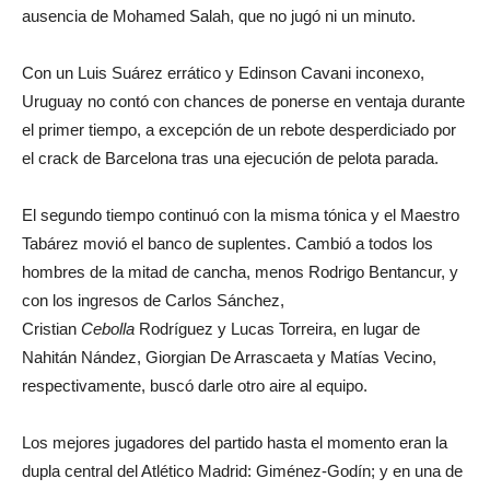
ausencia de Mohamed Salah, que no jugó ni un minuto.
Con un Luis Suárez errático y Edinson Cavani inconexo,
Uruguay no contó con chances de ponerse en ventaja durante
el primer tiempo, a excepción de un rebote desperdiciado por
el crack de Barcelona tras una ejecución de pelota parada.
El segundo tiempo continuó con la misma tónica y el Maestro
Tabárez movió el banco de suplentes. Cambió a todos los
hombres de la mitad de cancha, menos Rodrigo Bentancur, y
con los ingresos de Carlos Sánchez,
Cristian
Cebolla
Rodríguez y Lucas Torreira, en lugar de
Nahitán Nández, Giorgian De Arrascaeta y Matías Vecino,
respectivamente, buscó darle otro aire al equipo.
Los mejores jugadores del partido hasta el momento eran la
dupla central del Atlético Madrid: Giménez-Godín; y en una de