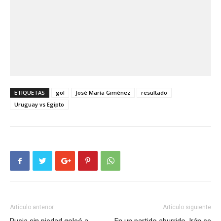
ETIQUETAS
gol
José María Giménez
resultado
Uruguay vs Egipto
Artículo anterior
Artículo siguiente