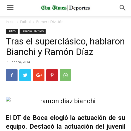
Inicio
Futbol
Primera División
Futbol
Primera División
Tras el superclásico, hablaron
Bianchi y Ramón Díaz
19 enero, 2014
El DT de Boca elogió la actuación de su
equipo. Destacó la actuación del juvenil