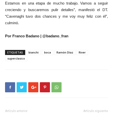
Estamos en una etapa de mucho trabajo. Vamos a seguir
creciendo y buscaremos pulir detalles”, manifestó el DT.
“Cavenaghi tuvo dos chances y me voy muy feliz con él”,
culminó.
Por Franco Badano | @badano_fran
ETIQUETAS
bianchi
boca
Ramón Díaz
River
superclasico
Artículo anterior
Artículo siguiente