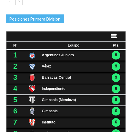
Posiciones Primera Division