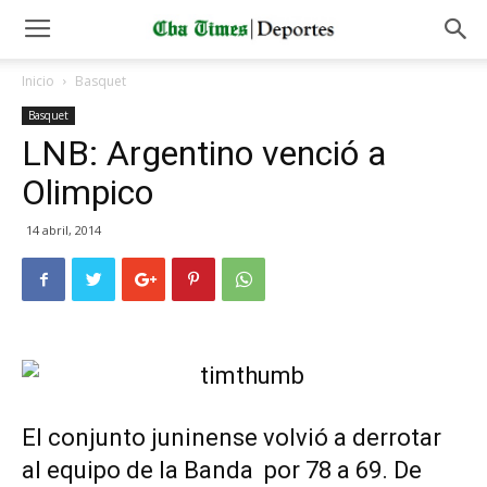
Inicio
Basquet
Basquet
LNB: Argentino venció a
Olimpico
14 abril, 2014
El conjunto juninense volvió a derrotar
al equipo de la Banda por 78 a 69. De