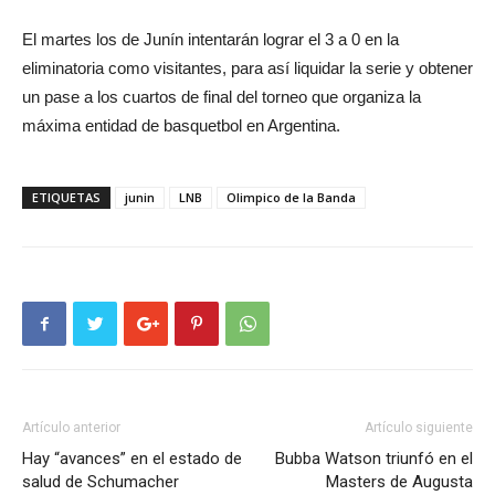
El martes los de Junín intentarán lograr el 3 a 0 en la
eliminatoria como visitantes, para así liquidar la serie y obtener
un pase a los cuartos de final del torneo que organiza la
máxima entidad de basquetbol en Argentina.
ETIQUETAS
junin
LNB
Olimpico de la Banda
Artículo anterior
Artículo siguiente
Hay “avances” en el estado de
Bubba Watson triunfó en el
salud de Schumacher
Masters de Augusta