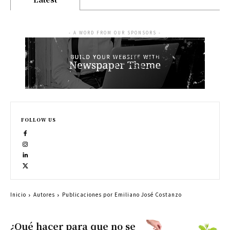
- A WORD FROM OUR SPONSORS -
FOLLOW US
Inicio
Autores
Publicaciones por Emiliano José Costanzo
¿Qué hacer para que no se