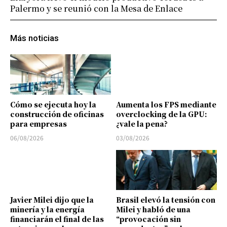
Palermo y se reunió con la Mesa de Enlace
Más noticias
Cómo se ejecuta hoy la
Aumenta los FPS mediante
construcción de oficinas
overclocking de la GPU:
para empresas
¿vale la pena?
06/08/2026
03/08/2026
Javier Milei dijo que la
Brasil elevó la tensión con
minería y la energía
Milei y habló de una
financiarán el final de las
“provocación sin