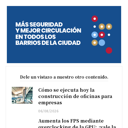
Dele un vistazo a nuestro otro contenido.
Cómo se ejecuta hoy la
construcción de oficinas para
empresas
06/08/2026
Aumenta los FPS mediante
overclocking de la GPU: ¿vale la