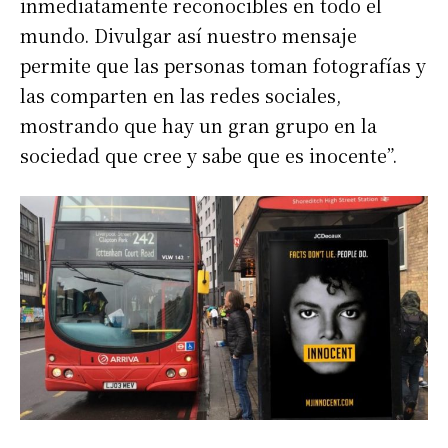
inmediatamente reconocibles en todo el
mundo. Divulgar así nuestro mensaje
permite que las personas toman fotografías y
las comparten en las redes sociales,
mostrando que hay un gran grupo en la
sociedad que cree y sabe que es inocente”.