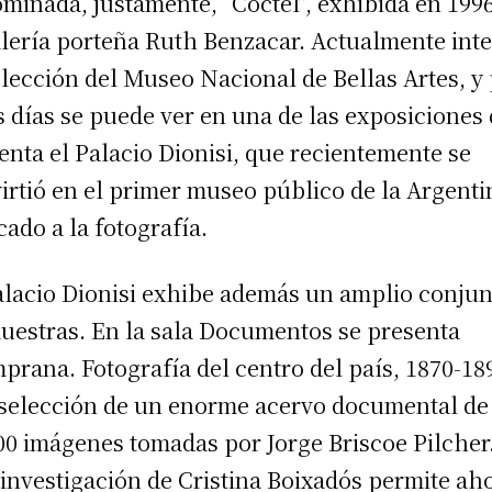
minada, justamente, “Cóctel”, exhibida en 199
alería porteña Ruth Benzacar. Actualmente int
olección del Museo Nacional de Bellas Artes, y
s días se puede ver en una de las exposiciones
enta el Palacio Dionisi, que recientemente se
irtió en el primer museo público de la Argenti
cado a la fotografía.
alacio Dionisi exhibe además un amplio conju
uestras. En la sala Documentos se presenta
prana. Fotografía del centro del país, 1870-189
selección de un enorme acervo documental de
00 imágenes tomadas por Jorge Briscoe Pilcher
investigación de Cristina Boixadós permite ah