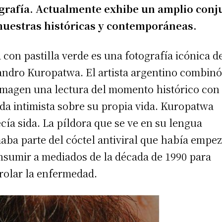
grafía. Actualmente exhibe un amplio conj
uestras históricas y contemporáneas.
 con pastilla verde es una fotografía icónica d
andro Kuropatwa. El artista argentino combinó
imagen una lectura del momento histórico con
da intimista sobre su propia vida. Kuropatwa
cía sida. La píldora que se ve en su lengua
aba parte del cóctel antiviral que había empe
nsumir a mediados de la década de 1990 para
rolar la enfermedad.