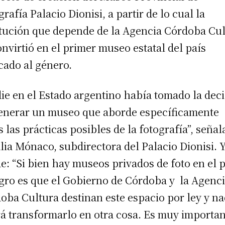
grafía Palacio Dionisi, a partir de lo cual la
itución que depende de la Agencia Córdoba Cu
onvirtió en el primer museo estatal del país
cado al género.
ie en el Estado argentino había tomado la dec
enerar un museo que aborde específicamente
s las prácticas posibles de la fotografía”, señal
lia Mónaco, subdirectora del Palacio Dionisi. 
e: “Si bien hay museos privados de foto en el p
ogro es que el Gobierno de Córdoba y la Agenc
oba Cultura destinan este espacio por ley y na
á transformarlo en otra cosa. Es muy importa