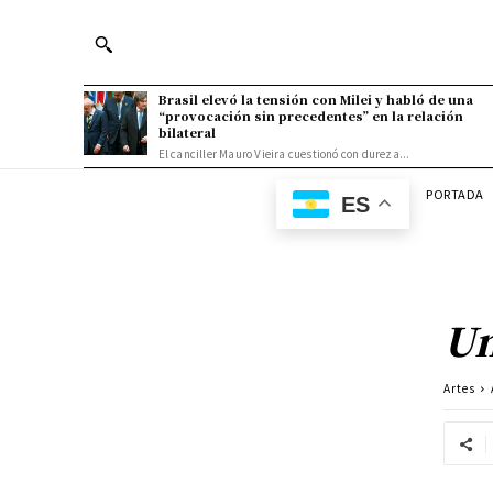
Brasil elevó la tensión con Milei y habló de una
“provocación sin precedentes” en la relación
bilateral
El canciller Mauro Vieira cuestionó con dureza...
PORTADA
ES
Un
Artes