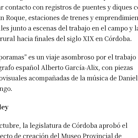
r contacto con registros de puentes y diques 
an Roque, estaciones de trenes y emprendimie
iles junto a escenas del trabajo en el campo y l
 rural hacia finales del siglo XIX en Córdoba.
poramas” es un viaje asombroso por el trabajo 
grafo español Alberto García-Alix, con piezas
ovisuales acompañadas de la música de Daniel
ngo.
ley
ctubre, la legislatura de Córdoba aprobó el
ecto de creación del Museo Provincial de