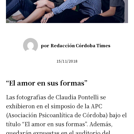
por
Redacción Córdoba Times
15/11/2018
“El amor en sus formas”
Las fotografìas de Claudia Pontelli se
exhibieron en el simposio de la APC
(Asociación Psicoanlítica de Córdoba) bajo el
título “El amor en sus formas”. Además,
quedarán expuestas en el auditorio del