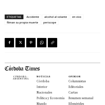
ETIQUETAS
Accidente
alcohol al volante
en vivo
filman su propia muerte
periscope
CÓRDOBA -
NOTICIAS
OPINION
ARGENTINA
Córdoba
Columnistas
Interior
Editoriales
Nacionales
Cartas
Política y Economía
Resumen semanal
Mundo
Efemérides