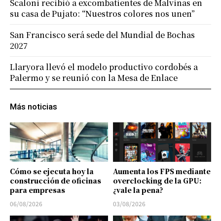
Scaloni recibió a excombatientes de Malvinas en
su casa de Pujato: “Nuestros colores nos unen”
San Francisco será sede del Mundial de Bochas
2027
Llaryora llevó el modelo productivo cordobés a
Palermo y se reunió con la Mesa de Enlace
Más noticias
Cómo se ejecuta hoy la
Aumenta los FPS mediante
construcción de oficinas
overclocking de la GPU:
para empresas
¿vale la pena?
06/08/2026
03/08/2026