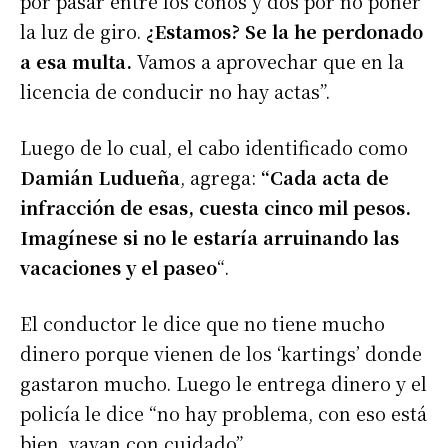
por pasar entre los conos y dos por no poner
la luz de giro.
¿Estamos? Se la he perdonado
a esa multa.
Vamos a aprovechar que en la
licencia de conducir no hay actas”.
Luego de lo cual, el cabo identificado como
Damián Ludueña
, agrega:
“Cada acta de
infracción de esas, cuesta cinco mil pesos.
Imagínese si no le estaría arruinando las
vacaciones y el paseo
“.
El conductor le dice que no tiene mucho
dinero porque vienen de los ‘kartings’ donde
gastaron mucho. Luego le entrega dinero y el
policía le dice “no hay problema, con eso está
bien, vayan con cuidado”.