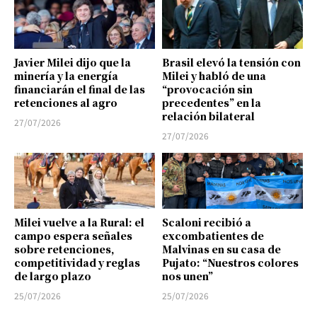
Javier Milei dijo que la
Brasil elevó la tensión con
minería y la energía
Milei y habló de una
financiarán el final de las
“provocación sin
retenciones al agro
precedentes” en la
relación bilateral
27/07/2026
27/07/2026
Milei vuelve a la Rural: el
Scaloni recibió a
campo espera señales
excombatientes de
sobre retenciones,
Malvinas en su casa de
competitividad y reglas
Pujato: “Nuestros colores
de largo plazo
nos unen”
25/07/2026
25/07/2026