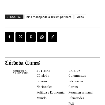
ETIQUETAS
niño manejando a 100 km por hora
Video
CÓRDOBA -
NOTICIAS
OPINION
ARGENTINA
Córdoba
Columnistas
Interior
Editoriales
Nacionales
Cartas
Política y Economía
Resumen semanal
Mundo
Efemérides
FAQ