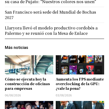
su casa de Pujato: “Nuestros colores nos unen”
San Francisco será sede del Mundial de Bochas
2027
Llaryora llevó el modelo productivo cordobés a
Palermo y se reunió con la Mesa de Enlace
Más noticias
Cómo se ejecuta hoy la
Aumenta los FPS mediante
construcción de oficinas
overclocking de la GPU:
para empresas
¿vale la pena?
06/08/2026
03/08/2026