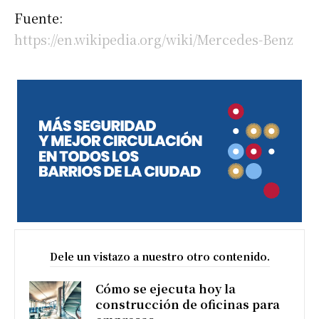
Fuente:
https://en.wikipedia.org/wiki/Mercedes-Benz
Dele un vistazo a nuestro otro contenido.
Cómo se ejecuta hoy la
construcción de oficinas para