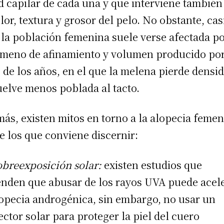
d capilar de cada una y que interviene también
olor, textura y grosor del pelo. No obstante, cas
 la población femenina suele verse afectada po
meno de afinamiento y volumen producido por
 de los años, en el que la melena pierde densi
uelve menos poblada al tacto.
ás, existen mitos en torno a la alopecia feme
e los que conviene discernir:
obreexposición solar:
existen estudios que
enden que abusar de los rayos UVA puede acel
lopecia androgénica, sin embargo, no usar un
ector solar para proteger la piel del cuero