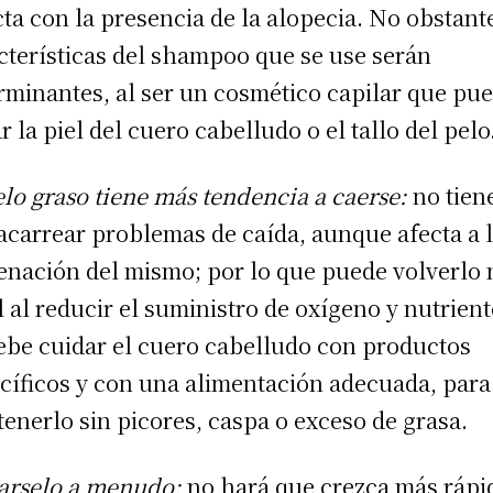
cta con la presencia de la alopecia. No obstante
cterísticas del shampoo que se use serán
rminantes, al ser un cosmético capilar que pu
r la piel del cuero cabelludo o el tallo del pelo
elo graso tiene más tendencia a caerse:
no tien
acarrear problemas de caída, aunque afecta a 
enación del mismo; por lo que puede volverlo
l al reducir el suministro de oxígeno y nutrient
ebe cuidar el cuero cabelludo con productos
cíficos y con una alimentación adecuada, para
enerlo sin picores, caspa o exceso de grasa.
arselo a menudo:
no hará que crezca más rápi