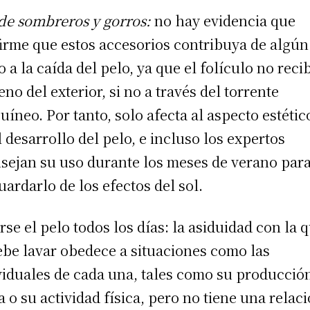
de sombreros y gorros:
no hay evidencia que
irme que estos accesorios contribuya de algún
 a la caída del pelo, ya que el folículo no reci
eno del exterior, si no a través del torrente
uíneo. Por tanto, solo afecta al aspecto estétic
l desarrollo del pelo, e incluso los expertos
sejan su uso durante los meses de verano par
uardarlo de los efectos del sol.
rse el pelo todos los días: la asiduidad con la 
ebe lavar obedece a situaciones como las
viduales de cada una, tales como su producció
a o su actividad física, pero no tiene una relac