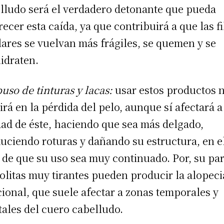
lludo será el verdadero detonante que pueda
recer esta caída, ya que contribuirá a que las f
lares se vuelvan más frágiles, se quemen y se
idraten.
buso de tinturas y lacas:
usar estos productos 
uirá en la pérdida del pelo, aunque sí afectará a
dad de éste, haciendo que sea más delgado,
uciendo roturas y dañando su estructura, en e
 de que su uso sea muy continuado. Por, su par
colitas muy tirantes pueden producir la alopeci
cional, que suele afectar a zonas temporales y
tales del cuero cabelludo.