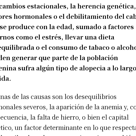
cambios estacionales, la herencia genética,
ores hormonales o el debilitamiento del ca
se produce con la edad, sumado a factores
rnos como el estrés, llevar una dieta
quilibrada o el consumo de tabaco o alcoho
en generar que parte de la población
nina sufra algún tipo de alopecia a lo larg
ida.
nas de las causas son los desequilibrios
onales severos, la aparición de la anemia y, 
ecuencia, la falta de hierro, o bien el capital
tico, un factor determinante en lo que respecta