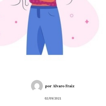
por
Alvaro Fraiz
02/09/2021