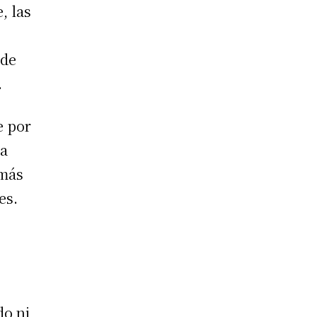
, las
ede
.
e por
la
 más
es.
do ni