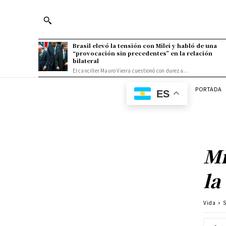
Brasil elevó la tensión con Milei y habló de una
“provocación sin precedentes” en la relación
bilateral
El canciller Mauro Vieira cuestionó con dureza...
PORTADA
ES
Mi
la
Vida