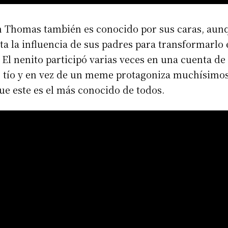
n Thomas también es conocido por sus caras, aun
ta la influencia de sus padres para transformarlo 
. El nenito participó varias veces en una cuenta de
u tío y en vez de un meme protagoniza muchísimos
e este es el más conocido de todos.