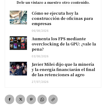
Dele un vistazo a nuestro otro contenido.
Cómo se ejecuta hoy la
construcción de oficinas para
empresas
06/08/2026
Aumenta los FPS mediante
overclocking de la GPU: ¿vale la
pena?
03/08/2026
Javier Milei dijo que la minería
y la energía financiarán el final
de las retenciones al agro
27/07/2026