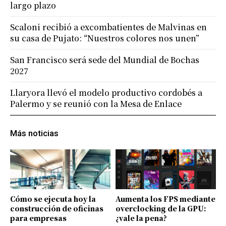
largo plazo
Scaloni recibió a excombatientes de Malvinas en
su casa de Pujato: “Nuestros colores nos unen”
San Francisco será sede del Mundial de Bochas
2027
Llaryora llevó el modelo productivo cordobés a
Palermo y se reunió con la Mesa de Enlace
Más noticias
Cómo se ejecuta hoy la
Aumenta los FPS mediante
construcción de oficinas
overclocking de la GPU:
para empresas
¿vale la pena?