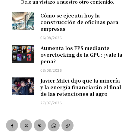
Dele un vistazo a nuestro otro contenido.
Cómo se ejecuta hoy la
construcción de oficinas para
empresas
06/08/2026
Aumenta los FPS mediante
overclocking de la GPU: ¿vale la
pena?
03/08/2026
Javier Milei dijo que la minería
y la energía financiarán el final
de las retenciones al agro
27/07/2026