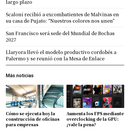
largo plazo
Scaloni recibió a excombatientes de Malvinas en
su casa de Pujato: “Nuestros colores nos unen”
San Francisco será sede del Mundial de Bochas
2027
Llaryora llevó el modelo productivo cordobés a
Palermo y se reunió con la Mesa de Enlace
Más noticias
Cómo se ejecuta hoy la
Aumenta los FPS mediante
construcción de oficinas
overclocking de la GPU:
para empresas
¿vale la pena?