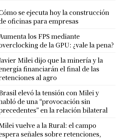
Cómo se ejecuta hoy la construcción
de oficinas para empresas
Aumenta los FPS mediante
overclocking de la GPU: ¿vale la pena?
Javier Milei dijo que la minería y la
energía financiarán el final de las
retenciones al agro
Brasil elevó la tensión con Milei y
habló de una “provocación sin
precedentes” en la relación bilateral
Milei vuelve a la Rural: el campo
espera señales sobre retenciones,