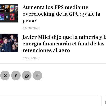
Aumenta los FPS mediante
overclocking de la GPU: ¿vale la
pena?
03/08/2026
Javier Milei dijo que la minería y l
energía financiarán el final de las
retenciones al agro
27/07/2026