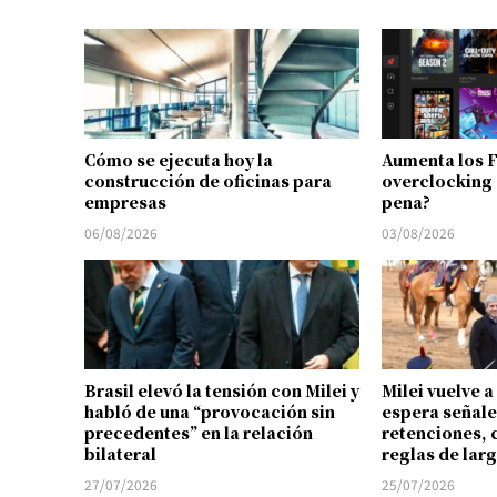
Cómo se ejecuta hoy la
Aumenta los 
construcción de oficinas para
overclocking 
empresas
pena?
06/08/2026
03/08/2026
Brasil elevó la tensión con Milei y
Milei vuelve a
habló de una “provocación sin
espera señale
precedentes” en la relación
retenciones, 
bilateral
reglas de lar
27/07/2026
25/07/2026