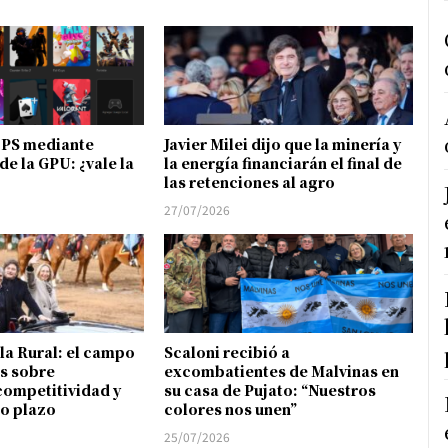
FPS mediante
Javier Milei dijo que la minería y
de la GPU: ¿vale la
la energía financiarán el final de
las retenciones al agro
27/07/2026
 la Rural: el campo
Scaloni recibió a
s sobre
excombatientes de Malvinas en
competitividad y
su casa de Pujato: “Nuestros
go plazo
colores nos unen”
25/07/2026