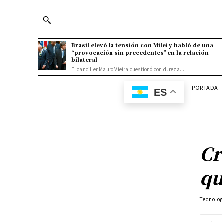
Brasil elevó la tensión con Milei y habló de una
“provocación sin precedentes” en la relación
bilateral
El canciller Mauro Vieira cuestionó con dureza...
PORTADA
ES
Cr
qu
Tecnolo