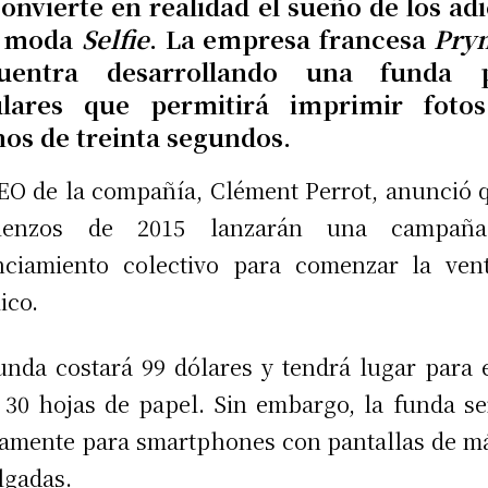
convierte en realidad el sueño de los adi
a moda
Selfie
. La empresa francesa
Pry
uentra desarrollando una funda 
ulares que permitirá imprimir foto
os de treinta segundos.
EO de la compañía, Clément Perrot, anunció 
ienzos de 2015 lanzarán una campañ
nciamiento colectivo para comenzar la ven
ico.
unda costará 99 dólares y tendrá lugar para 
 30 hojas de papel. Sin embargo, la funda se
amente para smartphones con pantallas de m
lgadas.