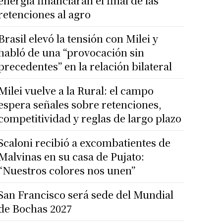
energía financiarán el final de las
retenciones al agro
Brasil elevó la tensión con Milei y
habló de una “provocación sin
precedentes” en la relación bilateral
Milei vuelve a la Rural: el campo
espera señales sobre retenciones,
competitividad y reglas de largo plazo
Scaloni recibió a excombatientes de
Malvinas en su casa de Pujato:
“Nuestros colores nos unen”
San Francisco será sede del Mundial
de Bochas 2027