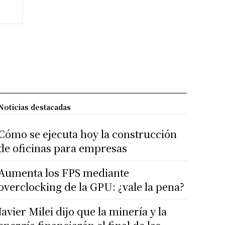
Noticias destacadas
Cómo se ejecuta hoy la construcción
de oficinas para empresas
Aumenta los FPS mediante
overclocking de la GPU: ¿vale la pena?
Javier Milei dijo que la minería y la