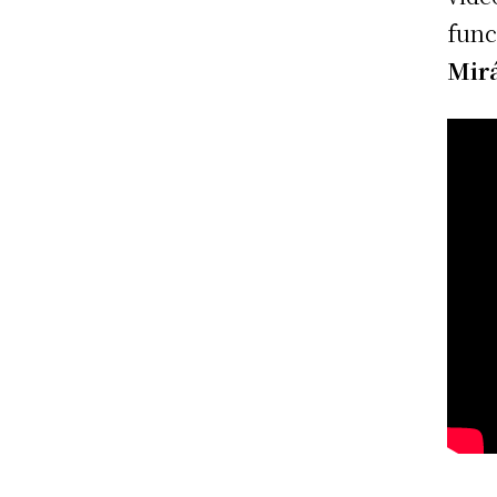
func
Mir