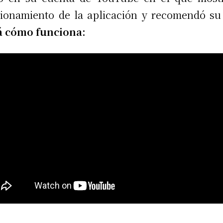
ionamiento de la aplicación y recomendó su
á cómo funciona: