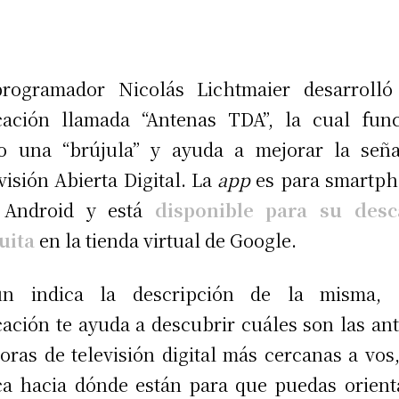
programador Nicolás Lichtmaier desarrolló
cación llamada “Antenas TDA”, la cual fun
o una “brújula” y ayuda a mejorar la seña
visión Abierta Digital. La
app
es para smartp
 Android y está
disponible para su desc
uita
en la tienda virtual de Google.
ún indica la descripción de la misma, “
cación te ayuda a descubrir cuáles son las an
oras de televisión digital más cercanas a vos,
ca hacia dónde están para que puedas orient