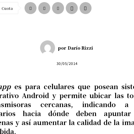
Cuota
por
Darío Rizzi
30/05/2014
app
es para celulares que posean sis
rativo Android y permite ubicar las to
nsmisoras cercanas, indicando a
arios hacia dónde deben apuntar
enas y así aumentar la calidad de la im
bida.