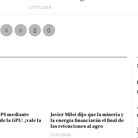
27/07/2026
FPS mediante
Javier Milei dijo que la minería y
de la GPU: ¿vale la
la energía financiarán el final de
las retenciones al agro
27/07/2026