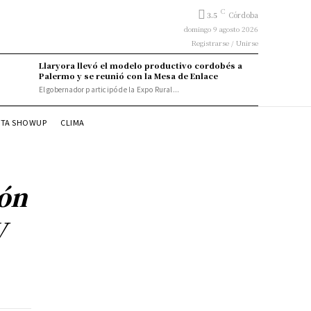
C
3.5
Córdoba
domingo 9 agosto 2026
Registrarse / Unirse
Llaryora llevó el modelo productivo cordobés a
Palermo y se reunió con la Mesa de Enlace
El gobernador participó de la Expo Rural...
STA SHOWUP
CLIMA
ión
V