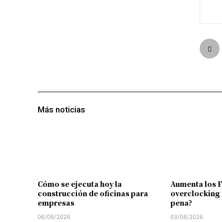
Más noticias
Cómo se ejecuta hoy la
Aumenta los 
construcción de oficinas para
overclocking 
empresas
pena?
06/08/2026
03/08/2026