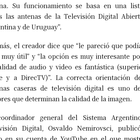
na. Su funcionamiento se basa en una lis
s las antenas de la Televisión Digital Abier
ntina y de Uruguay”.
ás, el creador dice que “le pareció que podí
 muy útil” y “la opción es muy interesante p
alidad de audio y video es fantástica (superi
e y a DirecTV)”. La correcta orientación d
nas caseras de televisión digital es uno d
ores que determinan la calidad de la imagen.
coordinador general del Sistema Argentin
visión Digital, Osvaldo Nemirovsci, publi
o en su cuenta de YouTube en el que most