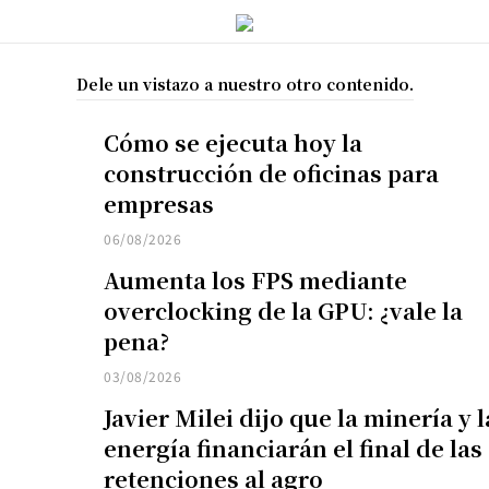
Dele un vistazo a nuestro otro contenido.
Cómo se ejecuta hoy la
construcción de oficinas para
empresas
06/08/2026
Aumenta los FPS mediante
overclocking de la GPU: ¿vale la
pena?
03/08/2026
Javier Milei dijo que la minería y l
energía financiarán el final de las
retenciones al agro