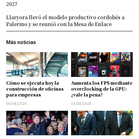
2027
Llaryora llevó el modelo productivo cordobés a
Palermo y se reunió con la Mesa de Enlace
Más noticias
Cómo se ejecuta hoy la
Aumenta los FPS mediante
construcción de oficinas
overclocking de la GPU:
para empresas
¿vale la pena?
06/08/2026
03/08/2026