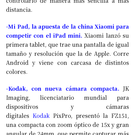
controlarlo de manera más sencilla a más
distancia.
-Mi Pad, la apuesta de la china Xiaomi para
competir con el iPad mini.
Xiaomi lanzó su
primera tablet, que trae una pantalla de igual
tamaño y resolución que la de Apple. Corre
Android y viene con carcasa de distintos
colores.
-Kodak, con nueva cámara compacta.
JK
Imaging, licenciatario mundial para
dispositivos y cámaras
digitales
Kodak
PixPro, presentó la FZ151,
una compacta con zoom óptico de 15x y gran
angular de 24mm, que permite capturar más